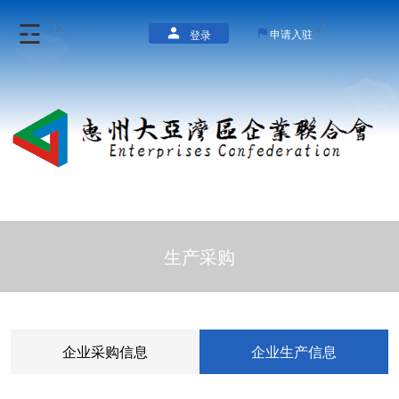
☲
申请入驻
登录
首页
企业党建
招建安环
惠企政策
生产采购
银行信贷
企业对接
专家库
企业采购信息
企业生产信息
关于我们